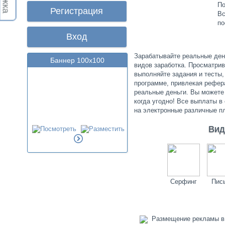
По
Регистрация
Вс
по
Вход
Зарабатывайте реальные ден
Баннер 100х100
видов заработка. Просматрив
выполняйте задания и тесты,
программе, привлекая рефера
реальные деньги. Вы можете 
когда угодно! Все выплаты в
на электронные различные п
Вид
Серфинг
Пис
Размещение рекламы в